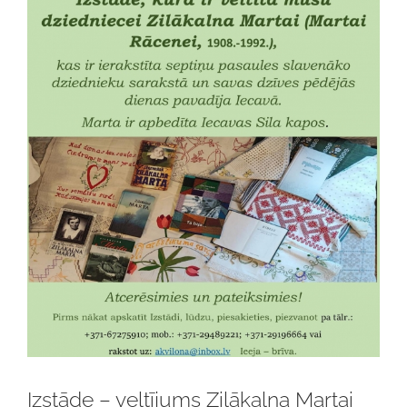
Izstāde – veltījums Zilākalna Martai