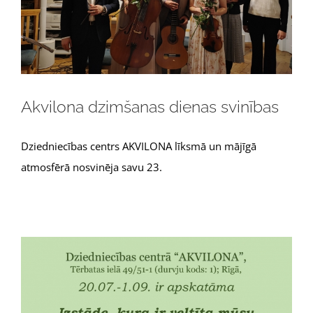
Akvilona dzimšanas dienas svinības
Dziedniecības centrs AKVILONA līksmā un mājīgā
atmosfērā nosvinēja savu 23.