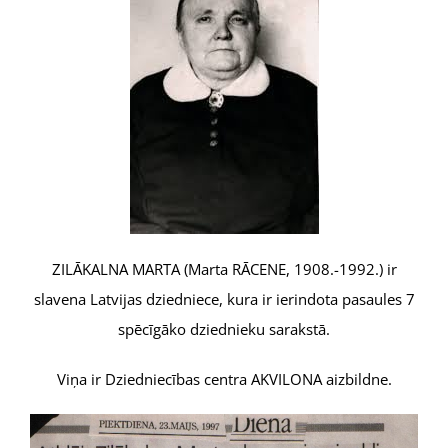
ZILĀKALNA MARTA (Marta RĀCENE, 1908.-1992.) ir
slavena Latvijas dziedniece, kura ir ierindota pasaules 7
spēcīgāko dziednieku sarakstā.
Viņa ir Dziedniecības centra AKVILONA aizbildne.