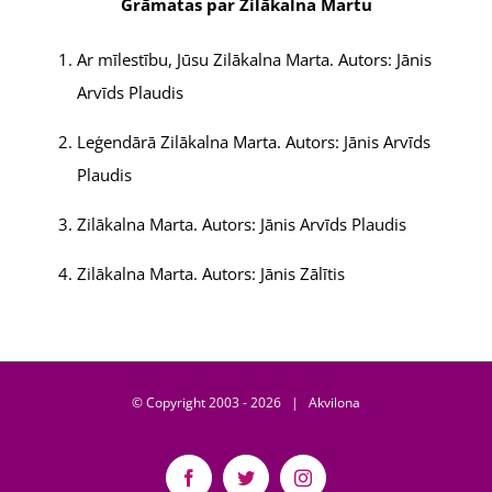
Grāmatas par Zilākalna Martu
Ar mīlestību, Jūsu Zilākalna Marta. Autors: Jānis
Arvīds Plaudis
Leģendārā Zilākalna Marta. Autors: Jānis Arvīds
Plaudis
Zilākalna Marta. Autors: Jānis Arvīds Plaudis
Zilākalna Marta. Autors: Jānis Zālītis
© Copyright 2003 -
2026 | Akvilona
Facebook
Twitter
Instagram