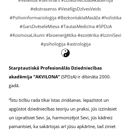
#ekstrasenss
#VeselīgsDzīvesVeids
#Psihoinformacioloģija
#BezkontaktaMasāža
#holistika
#GarsDvēseleMiesa
#TautasMedicīna
#SPDzA
#KosmosaLikumi
#bioenerģētika
#ezotērika
#IzziniSevi
#psiholoģija
#astroloģija
Starptautiskā Profesionālās
Dziedniecības
akadēmija “AKVILONA”
(SPDzA) ir dibināta 2000.
gadā.
“Īstu ticību rada tikai īstas zināšanas. Iepazīstot un
apgūstot dziedniecības teoriju un praksi, jūs izzināsiet
un izpratīsiet Sevi. Ja, harmonizējot Sevi, jūs kādreiz
pamanīsiet, ka sakārtojas arī jūsu apkārtne, tad ziniet