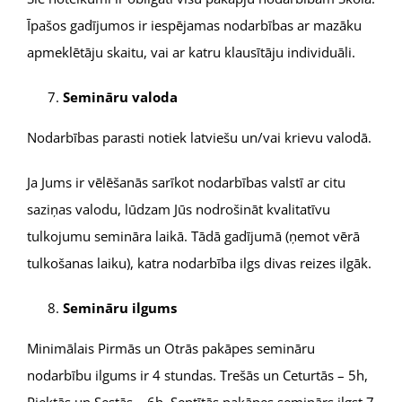
Īpašos gadījumos ir iespējamas nodarbības ar mazāku
apmeklētāju skaitu, vai ar katru klausītāju individuāli.
Semināru valoda
Nodarbības parasti notiek latviešu un/vai krievu valodā.
Ja Jums ir vēlēšanās sarīkot nodarbības valstī ar citu
saziņas valodu, lūdzam Jūs nodrošināt kvalitatīvu
tulkojumu semināra laikā. Tādā gadījumā (ņemot vērā
tulkošanas laiku), katra nodarbība ilgs divas reizes ilgāk.
Semināru ilgums
Minimālais Pirmās un Otrās pakāpes semināru
nodarbību ilgums ir 4 stundas. Trešās un Ceturtās – 5h,