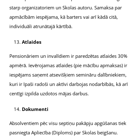
starp organizatoriem un Skolas autoru. Samaksa par
apmācībām iespējama, kā barters vai arī kādā citā,
individuāli atrunātajā kārtībā.
Atlaides
Pensionāriem un invalīdiem ir paredzētas atlaides 30%
apmērā. Ievērojamas atlaides (pie mācību apmaksas) ir
iespējams saņemt atsevišķiem semināru dalībniekiem,
kuri ir īpaši radoši un aktīvi darbojas nodarbībās, kā arī
centīgi izpilda uzdotos mājas darbus.
Dokumenti
Absolventiem pēc visu septiņu pakāpju apgūšanas tiek
pasniegta Apliecība (Diploms) par Skolas beigšanu.