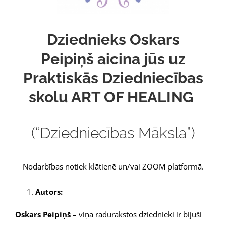
Dziednieks Oskars
Peipiņš
aicina jūs uz
Praktiskās Dziedniecības
skolu ART OF HEALING
(“Dziedniecības Māksla”)
Nodarbības notiek klātienē un/vai ZOOM platformā.
Autors:
Oskars Peipiņš
– viņa radurakstos dziednieki ir bijuši