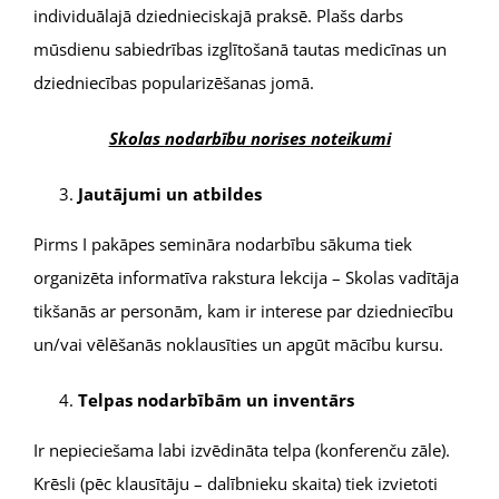
individuālajā dziednieciskajā praksē. Plašs darbs
mūsdienu sabiedrības izglītošanā tautas medicīnas un
dziedniecības popularizēšanas jomā.
Skolas nodarbību norises noteikumi
Jautājumi un atbildes
Pirms I pakāpes semināra nodarbību sākuma tiek
organizēta informatīva rakstura lekcija – Skolas vadītāja
tikšanās ar personām, kam ir interese par dziedniecību
un/vai vēlēšanās noklausīties un apgūt mācību kursu.
Telpas nodarbībām un inventārs
Ir nepieciešama labi izvēdināta telpa (konferenču zāle).
Krēsli (pēc klausītāju – dalībnieku skaita) tiek izvietoti