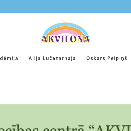
dēmija
Alija Lučezarnaja
Oskars Peipiņš