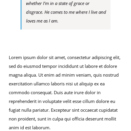
whether I’m in a state of grace or
disgrace. He comes to me where I live and
loves me as I am.
Lorem ipsum dolor sit amet, consectetur adipiscing elit,
sed do eiusmod tempor incididunt ut labore et dolore
magna aliqua. Ut enim ad minim veniam, quis nostrud
exercitation ullamco laboris nisi ut aliquip ex ea
commodo consequat. Duis aute irure dolor in
reprehenderit in voluptate velit esse cillum dolore eu
fugiat nulla pariatur. Excepteur sint occaecat cupidatat
non proident, sunt in culpa qui officia deserunt mollit
anim id est laborum.