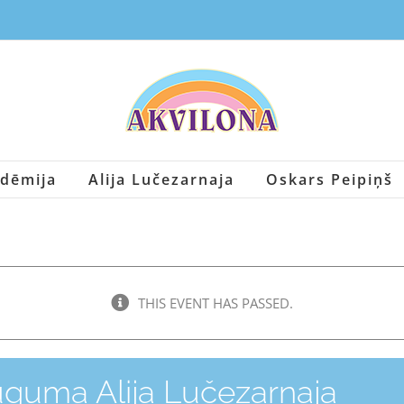
dēmija
Alija Lučezarnaja
Oskars Peipiņš
THIS EVENT HAS PASSED.
ūguma Alija Lučezarnaja