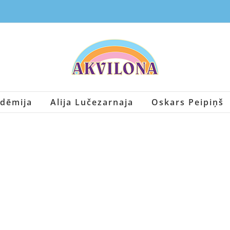
dēmija
Alija Lučezarnaja
Oskars Peipiņš