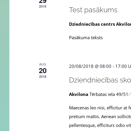
29
2019
Test pasākums
Dziedniecības centrs Akvil
Pasākuma teksts
AUG
20/08/2018 @ 08:00
-
17:00
U
20
2018
Dziendniecības sko
Akvilona
Tērbatas iela 49/51-
Maecenas leo nisi, efficitur at
pretium mattis. Aenean sollicit
pellentesque, efficiturs odio v