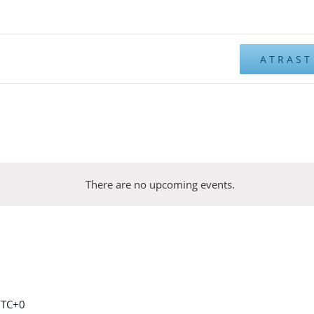
ATRAST
There are no upcoming events.
s
TC+0