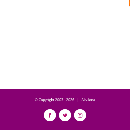
© Copyright 2003 -
2026 | Akvilona
Facebook
Twitter
Instagram