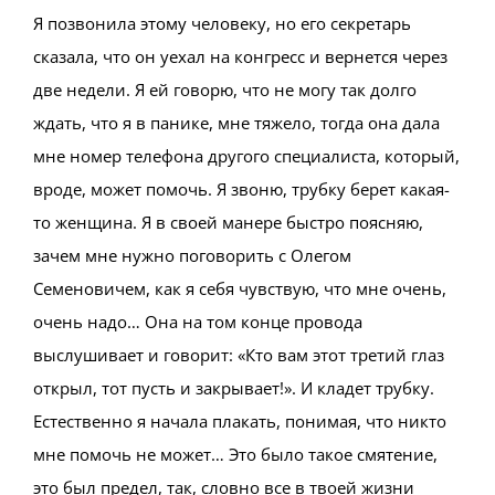
Я позвонила этому человеку, но его секретарь
сказала, что он уехал на конгресс и вернется через
две недели. Я ей говорю, что не могу так долго
ждать, что я в панике, мне тяжело, тогда она дала
мне номер телефона другого специалиста, который,
вроде, может помочь. Я звоню, трубку берет какая-
то женщина. Я в своей манере быстро поясняю,
зачем мне нужно поговорить с Олегом
Семеновичем, как я себя чувствую, что мне очень,
очень надо… Она на том конце провода
выслушивает и говорит: «Кто вам этот третий глаз
открыл, тот пусть и закрывает!». И кладет трубку.
Естественно я начала плакать, понимая, что никто
мне помочь не может… Это было такое смятение,
это был предел, так, словно все в твоей жизни