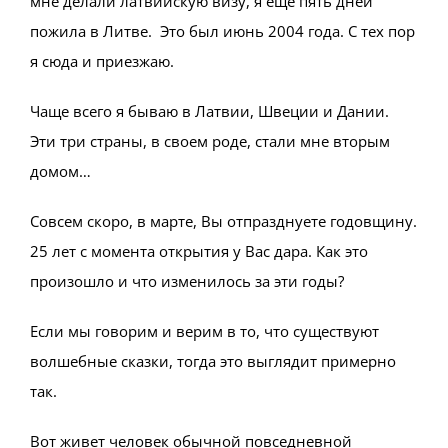
мне делали латвийскую визу, я еще пять дней
пожила в Литве. Это был июнь 2004 года. С тех пор
я сюда и приезжаю.
Чаще всего я бываю в Латвии, Швеции и Дании.
Эти три страны, в своем роде, стали мне вторым
домом…
Совсем скоро, в марте, Вы отпразднуете годовщину.
25 лет с момента открытия у Вас дара. Как это
произошло и что изменилось за эти годы?
Если мы говорим и верим в то, что существуют
волшебные сказки, тогда это выглядит примерно
так.
Вот живет человек обычной повседневной