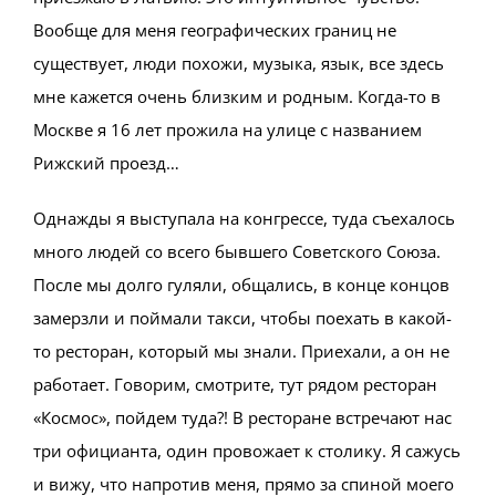
Вообще для меня географических границ не
существует, люди похожи, музыка, язык, все здесь
мне кажется очень близким и родным. Когда-то в
Москве я 16 лет прожила на улице с названием
Рижский проезд…
Однажды я выступала на конгрессе, туда съехалось
много людей со всего бывшего Советского Союза.
После мы долго гуляли, общались, в конце концов
замерзли и поймали такси, чтобы поехать в какой-
то ресторан, который мы знали. Приехали, а он не
работает. Говорим, смотрите, тут рядом ресторан
«Космос», пойдем туда?! В ресторане встречают нас
три официанта, один провожает к столику. Я сажусь
и вижу, что напротив меня, прямо за спиной моего