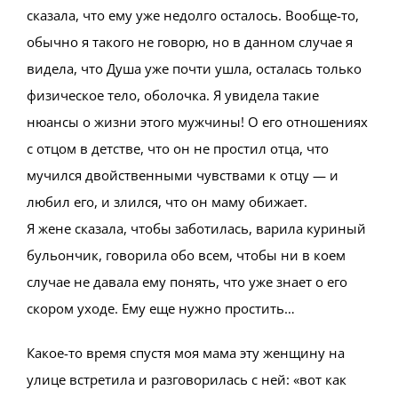
сказала, что ему уже недолго осталось. Вообще-то,
обычно я такого не говорю, но в данном случае я
видела, что Душа уже почти ушла, осталась только
физическое тело, оболочка. Я увидела такие
нюансы о жизни этого мужчины! О его отношениях
с отцом в детстве, что он не простил отца, что
мучился двойственными чувствами к отцу — и
любил его, и злился, что он маму обижает.
Я жене сказала, чтобы заботилась, варила куриный
бульончик, говорила обо всем, чтобы ни в коем
случае не давала ему понять, что уже знает о его
скором уходе. Ему еще нужно простить…
Какое-то время спустя моя мама эту женщину на
улице встретила и разговорилась с ней: «вот как