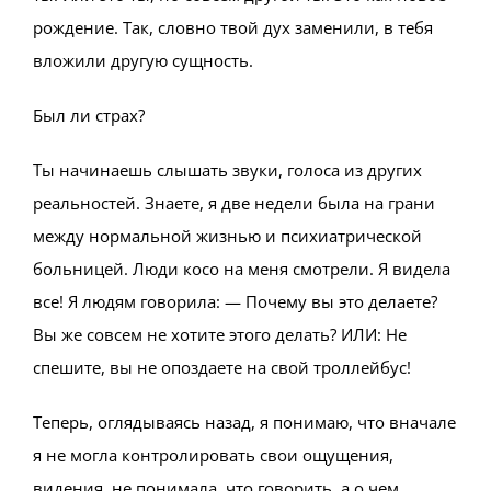
рождение. Так, словно твой дух заменили, в тебя
вложили другую сущность.
Был ли страх?
Ты начинаешь слышать звуки, голоса из других
реальностей. Знаете, я две недели была на грани
между нормальной жизнью и психиатрической
больницей. Люди косо на меня смотрели. Я видела
все! Я людям говорила: — Почему вы это делаете?
Вы же совсем не хотите этого делать? ИЛИ: Не
спешите, вы не опоздаете на свой троллейбус!
Теперь, оглядываясь назад, я понимаю, что вначале
я не могла контролировать свои ощущения,
видения, не понимала, что говорить, а о чем