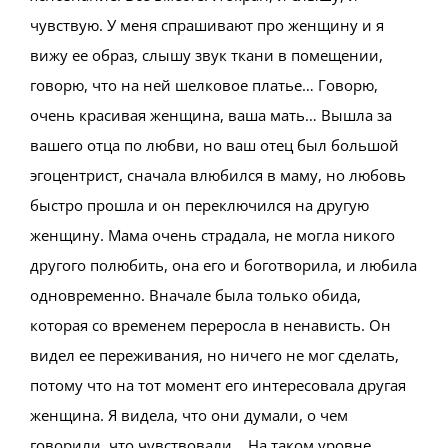
чувствую. У меня спрашивают про женщину и я
вижу ее образ, слышу звук ткани в помещении,
говорю, что на ней шелковое платье… Говорю,
очень красивая женщина, ваша мать… Вышла за
вашего отца по любви, но ваш отец был большой
эгоцентрист, сначала влюбился в маму, но любовь
быстро прошла и он переключился на другую
женщину. Мама очень страдала, не могла никого
другого полюбить, она его и боготворила, и любила
одновременно. Вначале была только обида,
которая со временем переросла в ненависть. Он
видел ее переживания, но ничего не мог сделать,
потому что на тот момент его интересовала другая
женщина. Я видела, что они думали, о чем
говорили, что чувствовали… На таком уровне