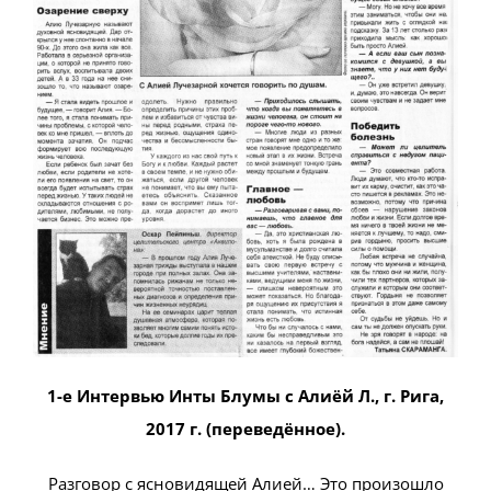
1-е Интервью Инты Блумы с Алиёй Л., г. Рига,
2017 г. (переведённое).
Разговор с ясновидящей Алией… Это произошло