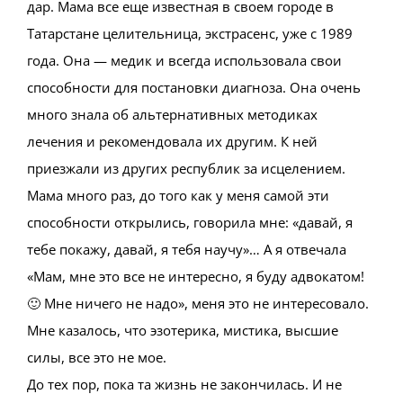
дар. Мама все еще известная в своем городе в
Татарстане целительница, экстрасенс, уже с 1989
года. Она — медик и всегда использовала свои
способности для постановки диагноза. Она очень
много знала об альтернативных методиках
лечения и рекомендовала их другим. К ней
приезжали из других республик за исцелением.
Мама много раз, до того как у меня самой эти
способности открылись, говорила мне: «давай, я
тебе покажу, давай, я тебя научу»… А я отвечала
«Мам, мне это все не интересно, я буду адвокатом!
🙂 Мне ничего не надо», меня это не интересовало.
Мне казалось, что эзотерика, мистика, высшие
силы, все это не мое.
До тех пор, пока та жизнь не закончилась. И не