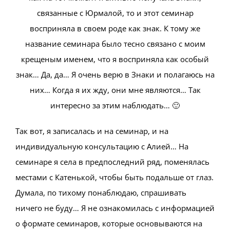
связанные с Юрмалой, то и этот семинар
восприняла в своем роде как знак. К тому же
название семинара было тесно связано с моим
крещеным именем, что я восприняла как особый
знак… Да, да… Я очень верю в Знаки и полагаюсь на
них… Когда я их жду, они мне являются… Так
интересно за этим наблюдать… 🙂
Так вот, я записалась и на семинар, и на
индивидуальную консультацию с Алией… На
семинаре я села в предпоследний ряд, поменялась
местами с Катенькой, чтобы быть подальше от глаз.
Думала, по тихому понаблюдаю, спрашивать
ничего не буду… Я не ознакомилась с информацией
о формате семинаров, которые основываются на