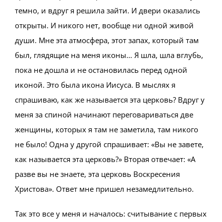
темно, и вдруг я решила зайти. И двери оказались
открыты. И никого нет, вообще ни одной живой
души. Мне эта атмосфера, этот запах, который там
был, глядящие на меня иконы… Я шла, шла вглубь,
пока не дошла и не остановилась перед одной
иконой. Это была икона Иисуса. В мыслях я
спрашиваю, как же называется эта церковь? Вдруг у
меня за спиной начинают переговариваться две
женщины, которых я там не заметила, там никого
не было! Одна у другой спрашивает: «Вы не завете,
как называется эта церковь?» Вторая отвечает: «А
разве вы не знаете, эта церковь Воскресения
Христова». Ответ мне пришел незамедлительно.
Так это все у меня и началось: считывание с первых