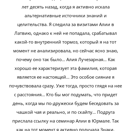
лет десять назад, когда я активно искала
альтернативные источники знаний и
целительства. Я следила за визитами Алии в
Латвию, однако к ней не попадала, срабатывал
какой-то внутренний тормоз, который я на тот
момент не анализировала, но сейчас ясно знаю,
почему оно так было… Алия Лучезарная… Как
хорошо ее характеризует эта фамилия, которая
является ее настоящей… Это особое сияние я
почувствовала сразу. Уже тогда, просто глядя на нее
с расстояния… Кто бы мог подумать, что придет
день, когда мы по-дружески будем беседовать за
чашкой чая и реально, и по скайпу… Подруга
прислала ссылку на семинар Алии в Юрмале. Так
как на тот момент я активно получала Знаки,