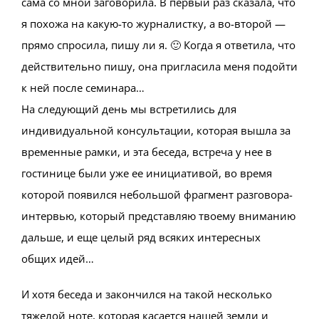
сама со мной заговорила. В первый раз сказала, что
я похожа на какую-то журналистку, а во-второй —
прямо спросила, пишу ли я. 🙂 Когда я ответила, что
действительно пишу, она пригласила меня подойти
к ней после семинара…
На следующий день мы встретились для
индивидуальной консультации, которая вышла за
временные рамки, и эта беседа, встреча у нее в
гостинице были уже ее инициативой, во время
которой появился небольшой фрагмент разговора-
интервью, который представляю твоему вниманию
дальше, и еще целый ряд всяких интересных
общих идей…
И хотя беседа и закончился на такой несколько
тяжелой ноте, которая касается нашей земли и