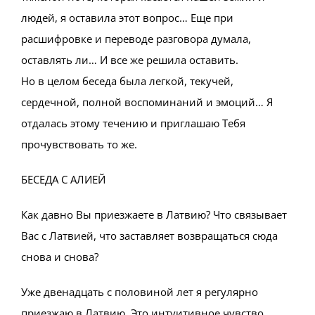
людей, я оставила этот вопрос… Еще при
расшифровке и переводе разговора думала,
оставлять ли… И все же решила оставить.
Но в целом беседа была легкой, текучей,
сердечной, полной воспоминаний и эмоций… Я
отдалась этому течению и приглашаю Тебя
прочувствовать то же.
БЕСЕДА С АЛИЕЙ
Как давно Вы приезжаете в Латвию? Что связывает
Вас с Латвией, что заставляет возвращаться сюда
снова и снова?
Уже двенадцать с половиной лет я регулярно
приезжаю в Латвию. Это интуитивное чувство.