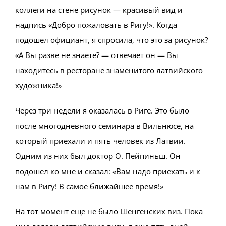
коллеги на стене рисунок — красивый вид и
надпись «Добро пожаловать в Ригу!». Когда
подошел официант, я спросила, что это за рисунок?
«А Вы разве не знаете? — отвечает он — Вы
находитесь в ресторане знаменитого латвийского
художника!»
Через три недели я оказалась в Риге. Это было
после многодневного семинара в Вильнюсе, на
который приехали и пять человек из Латвии.
Одним из них был доктор О. Пейпиньш. Он
подошел ко мне и сказал: «Вам надо приехать и к
нам в Ригу! В самое ближайшее время!»
На тот момент еще не было Шенгенских виз. Пока