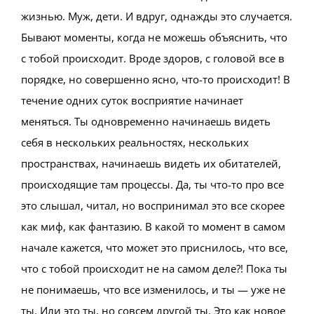
жизнью. Муж, дети. И вдруг, однажды это случается.
Бывают моменты, когда не можешь объяснить, что
с тобой происходит. Вроде здоров, с головой все в
порядке, но совершенно ясно, что-то происходит! В
течение одних суток восприятие начинает
меняться. Ты одновременно начинаешь видеть
себя в нескольких реальностях, нескольких
пространствах, начинаешь видеть их обитателей,
происходящие там процессы. Да, ты что-то про все
это слышал, читал, но воспринимал это все скорее
как миф, как фантазию. В какой то момент в самом
начале кажется, что может это приснилось, что все,
что с тобой происходит не на самом деле?! Пока ты
не понимаешь, что все изменилось, и ты — уже не
ты. Или это ты, но совсем другой ты. Это как новое