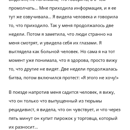
промолчать… Мне приходила информация, и я ее
тут же озвучивала… Я видела человека и говорила
то, что приходило. Так у меня продолжалось две
недели. Потом я заметила, что люди странно на
меня смотрят, и увидела себя их глазами. Я
выглядела как больной человек. Но сама я на тот
момент уже понимала, что я здорова, просто вижу
то, что другие не видят. Две недели продолжалась
битва, потом включился протест: «Я этого не хочу!»
В поезде напротив меня садится человек, я вижу,
что он только что выпущенный из тюрьмы
рецидивист, я видела, что он чувствует, и что через
пять минут он купит пирожок у торговца, который
их разносит…